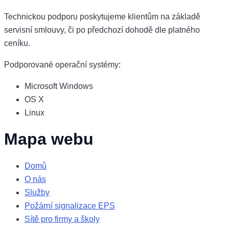
Technickou podporu poskytujeme klientům na základě
servisní smlouvy, či po předchozí dohodě dle platného
ceníku.
Podporované operační systémy:
Microsoft Windows
OS X
Linux
Mapa webu
Domů
O nás
Služby
Požární signalizace EPS
Sítě pro firmy a školy