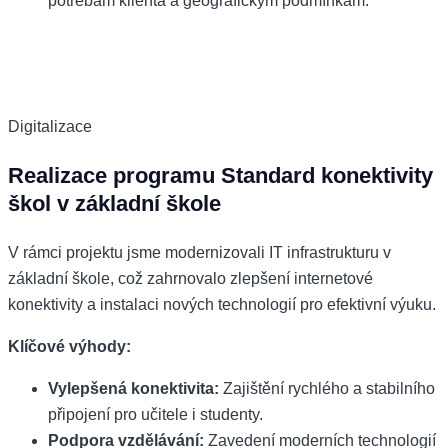
potřebám klienta a geografickým podmínkám.
Digitalizace
Realizace programu Standard konektivity
škol v základní škole
V rámci projektu jsme modernizovali IT infrastrukturu v
základní škole, což zahrnovalo zlepšení internetové
konektivity a instalaci nových technologií pro efektivní výuku.
Klíčové výhody:
Vylepšená konektivita:
Zajištění rychlého a stabilního
připojení pro učitele i studenty.
Podpora vzdělávání:
Zavedení moderních technologií