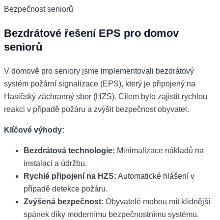
Bezpečnost seniorů
Bezdrátové řešení EPS pro domov
seniorů
V domově pro seniory jsme implementovali bezdrátový
systém požární signalizace (EPS), který je připojený na
Hasičský záchranný sbor (HZS). Cílem bylo zajistit rychlou
reakci v případě požáru a zvýšit bezpečnost obyvatel.
Klíčové výhody:
Bezdrátová technologie:
Minimalizace nákladů na
instalaci a údržbu.
Rychlé připojení na HZS:
Automatické hlášení v
případě detekce požáru.
Zvýšená bezpečnost:
Obyvatelé mohou mít klidnější
spánek díky modernímu bezpečnostnímu systému.