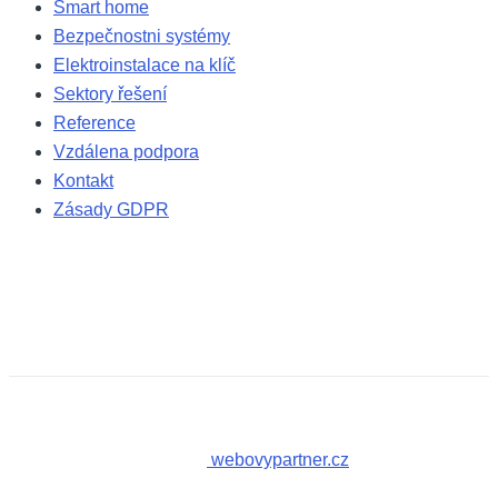
Smart home
Bezpečnostni systémy
Elektroinstalace na klíč
Sektory řešení
Reference
Vzdálena podpora
Kontakt
Zásady GDPR
Copyright © 2026 Datastyle.cz. Všechna práva vyhrazena. |
Vytvořil
webovypartner.cz