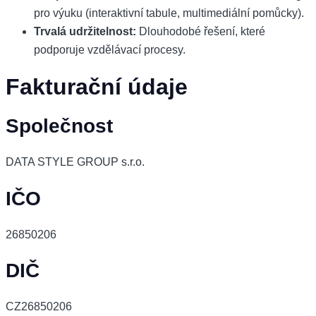
pro výuku (interaktivní tabule, multimediální pomůcky).
Trvalá udržitelnost:
Dlouhodobé řešení, které
podporuje vzdělávací procesy.
Fakturační údaje
Společnost
DATA STYLE GROUP s.r.o.
IČO
26850206
DIČ
CZ26850206